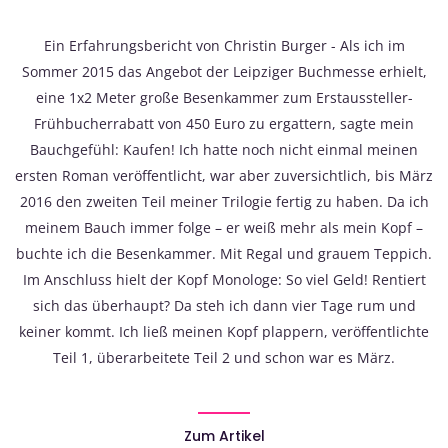
Ein Erfahrungsbericht von Christin Burger - Als ich im
Sommer 2015 das Angebot der Leipziger Buchmesse erhielt,
eine 1x2 Meter große Besenkammer zum Erstaussteller-
Frühbucherrabatt von 450 Euro zu ergattern, sagte mein
Bauchgefühl: Kaufen! Ich hatte noch nicht einmal meinen
ersten Roman veröffentlicht, war aber zuversichtlich, bis März
2016 den zweiten Teil meiner Trilogie fertig zu haben. Da ich
meinem Bauch immer folge – er weiß mehr als mein Kopf –
buchte ich die Besenkammer. Mit Regal und grauem Teppich.
Im Anschluss hielt der Kopf Monologe: So viel Geld! Rentiert
sich das überhaupt? Da steh ich dann vier Tage rum und
keiner kommt. Ich ließ meinen Kopf plappern, veröffentlichte
Teil 1, überarbeitete Teil 2 und schon war es März.
Zum Artikel