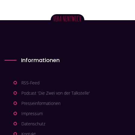
Informationen
RSS-Feed
Podcast 'Die Zwei von der Talkstelle'
Presseinformationen
Impressum
Datenschutz
Kontakt