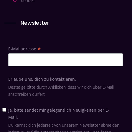
Kontakt
Newsletter
*
E-Mailadresse
Erlaube uns, dich zu kontaktieren.
Bestätige bitte durch Anklicken, dass wir dich über E-Mail
anschreiben dürfen:
Ja, bitte sendet mir gelegentlich Neuigkeiten per E-
Mail.
Du kannst dich jederzeit von unserem Newsletter abmelden,