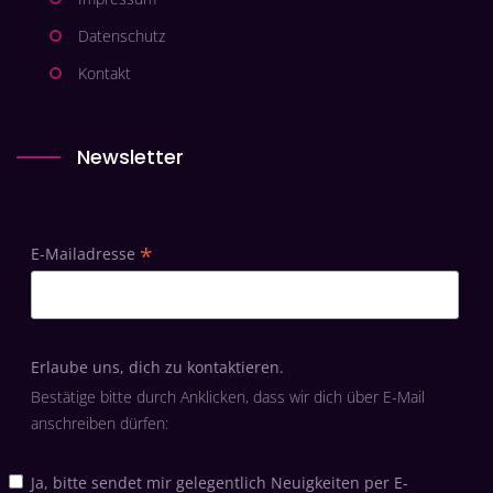
Datenschutz
Kontakt
Newsletter
*
E-Mailadresse
Erlaube uns, dich zu kontaktieren.
Bestätige bitte durch Anklicken, dass wir dich über E-Mail
anschreiben dürfen:
Ja, bitte sendet mir gelegentlich Neuigkeiten per E-