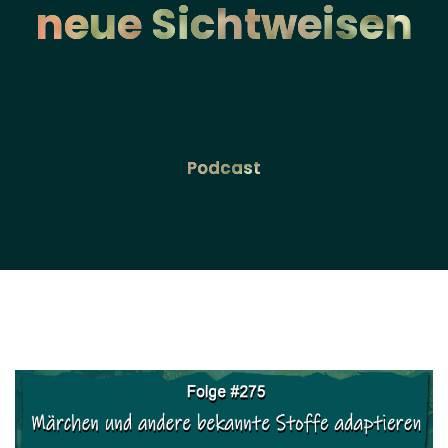
neue Sichtweisen
Podcast