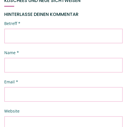
KLISCHEES UND NEUE SICHTWEISEN
HINTERLASSE DEINEN KOMMENTAR
Betreff
*
Name
*
Email
*
Website