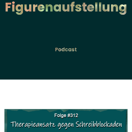
Figurenaufstellung
Podcast