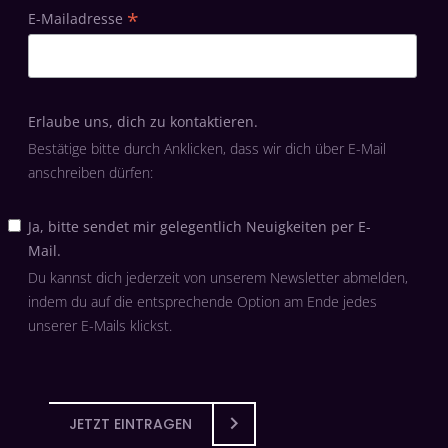
*
E-Mailadresse
Erlaube uns, dich zu kontaktieren.
Bestätige bitte durch Anklicken, dass wir dich über E-Mail
anschreiben dürfen:
Ja, bitte sendet mir gelegentlich Neuigkeiten per E-
Mail.
Du kannst dich jederzeit von unserem Newsletter abmelden,
indem du auf die entsprechende Option am Ende jedes
unserer E-Mails klickst.
JETZT EINTRAGEN