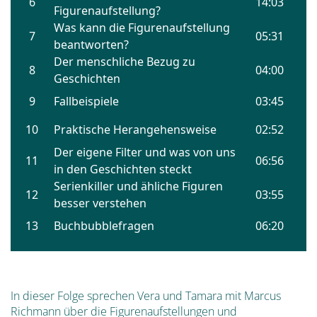
In dieser Folge sprechen Vera und Tamara mit Marcus
Richmann über die Figurenaufstellungen und