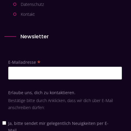
Datenschutz
Kontakt
Newsletter
*
E-Mailadresse
Erlaube uns, dich zu kontaktieren.
Bestätige bitte durch Anklicken, dass wir dich über E-Mail
anschreiben dürfen:
Ja, bitte sendet mir gelegentlich Neuigkeiten per E-
Mail.