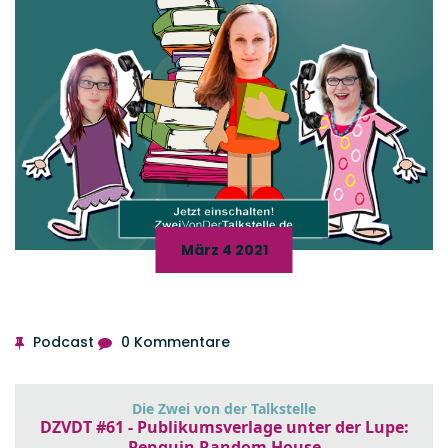
März 4 2021
Podcast
0 Kommentare