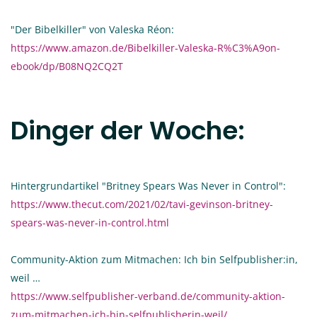
"Der Bibelkiller" von Valeska Réon:
https://www.amazon.de/Bibelkiller-Valeska-R%C3%A9on-
ebook/dp/B08NQ2CQ2T
Dinger der Woche:
Hintergrundartikel "Britney Spears Was Never in Control":
https://www.thecut.com/2021/02/tavi-gevinson-britney-
spears-was-never-in-control.html
Community-Aktion zum Mitmachen: Ich bin Selfpublisher:in,
weil …
https://www.selfpublisher-verband.de/community-aktion-
zum-mitmachen-ich-bin-selfpublisherin-weil/