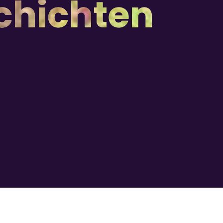
chichten