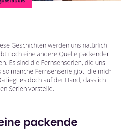
ust 19 2015
iese Geschichten werden uns natürlich
gibt noch eine andere Quelle packender
n. Es sind die Fernsehserien, die uns
s so manche Fernsehserie gibt, die mich
 liegt es doch auf der Hand, dass ich
n Serien vorstelle.
r eine packende