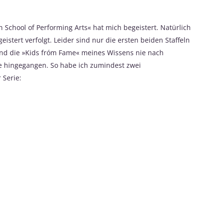
 School of Performing Arts« hat mich begeistert. Natürlich
istert verfolgt. Leider sind nur die ersten beiden Staffeln
nd die »Kids fróm Fame« meines Wissens nie nach
 hingegangen. So habe ich zumindest zwei
 Serie: