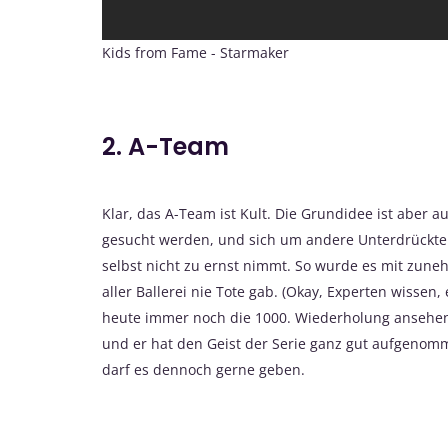
Kids from Fame - Starmaker
2. A-Team
Klar, das A-Team ist Kult. Die Grundidee ist aber au
gesucht werden, und sich um andere Unterdrückte k
selbst nicht zu ernst nimmt. So wurde es mit zune
aller Ballerei nie Tote gab. (Okay, Experten wissen
heute immer noch die 1000. Wiederholung ansehen 
und er hat den Geist der Serie ganz gut aufgenomm
darf es dennoch gerne geben.