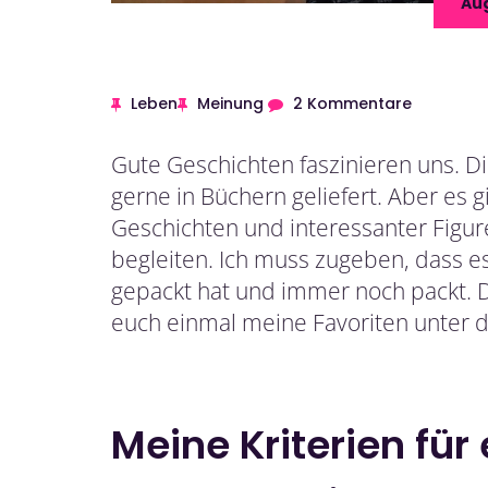
Aug
Leben
Meinung
2 Kommentare
Gute Geschichten faszinieren uns. D
gerne in Büchern geliefert. Aber es 
Geschichten und interessanter Figure
begleiten. Ich muss zugeben, dass e
gepackt hat und immer noch packt. Da
euch einmal meine Favoriten unter de
Meine Kriterien fü