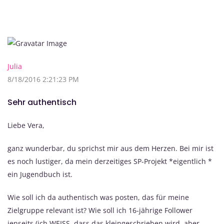
Julia
8/18/2016 2:21:23 PM
Sehr authentisch
Liebe Vera,
ganz wunderbar, du sprichst mir aus dem Herzen. Bei mir ist
es noch lustiger, da mein derzeitiges SP-Projekt *eigentlich *
ein Jugendbuch ist.
Wie soll ich da authentisch was posten, das für meine
Zielgruppe relevant ist? Wie soll ich 16-jährige Follower
jenseits (ich WEISS, dass das kleingeschrieben wird, aber