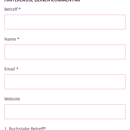
Betreff
*
Name
*
Email
*
Website
1. Buchstabe Betreff
*