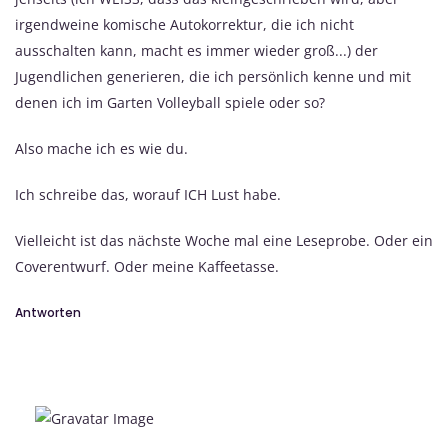
irgendweine komische Autokorrektur, die ich nicht
ausschalten kann, macht es immer wieder groß...) der
Jugendlichen generieren, die ich persönlich kenne und mit
denen ich im Garten Volleyball spiele oder so?
Also mache ich es wie du.
Ich schreibe das, worauf ICH Lust habe.
Vielleicht ist das nächste Woche mal eine Leseprobe. Oder ein
Coverentwurf. Oder meine Kaffeetasse.
Antworten