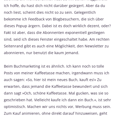
Ich hoffe, du hast dich nicht darüber geärgert. Aber da du
noch liest, scheint dies nicht so zu sein. Gelegentlich
bekomme ich Feedback von Blogbesuchern, die sich über
dieses Popup ärgern. Dabei ist es doch wirklich dezent, oder?
Fakt ist aber, dass die Abonnenten exponentiell gestiegen
sind, seid ich dieses Fenster eingeschaltet habe. Am rechten
Seitenrand gibt es auch eine Möglichkeit, den Newsletter zu
abonnieren, nur benutzt die kaum jemand.
Beim Buchmarketing ist es ähnlich. Ich kann noch so tolle
Posts von meiner Kaffeetasse machen, irgendwann muss ich
auch sagen: »So, hier ist mein neues Buch, kauft es!« Zu
erwarten, dass jemand die Kaffeetasse bewundert und sich
dann sagt »Och, schöne Kaffeetasse. Mal gucken, was sie so
geschrieben hat. Vielleicht kaufe ich dann ein Buch.«, ist sehr
optimistisch. Machen wir uns nichts vor, Werbung muss sein.
Zum Kauf animieren, ohne direkt darauf hinzuweisen, geht