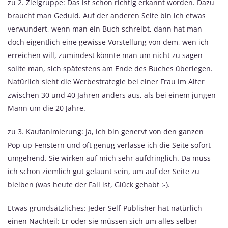
zu 2. Zielgruppe: Das ist schon richtig erkannt worden. Dazu
braucht man Geduld. Auf der anderen Seite bin ich etwas
verwundert, wenn man ein Buch schreibt, dann hat man
doch eigentlich eine gewisse Vorstellung von dem, wen ich
erreichen will, zumindest könnte man um nicht zu sagen
sollte man, sich spätestens am Ende des Buches überlegen.
Natürlich sieht die Werbestrategie bei einer Frau im Alter
zwischen 30 und 40 Jahren anders aus, als bei einem jungen
Mann um die 20 Jahre.
zu 3. Kaufanimierung: Ja, ich bin genervt von den ganzen
Pop-up-Fenstern und oft genug verlasse ich die Seite sofort
umgehend. Sie wirken auf mich sehr aufdringlich. Da muss
ich schon ziemlich gut gelaunt sein, um auf der Seite zu
bleiben (was heute der Fall ist, Glück gehabt :-).
Etwas grundsätzliches: Jeder Self-Publisher hat natürlich
einen Nachteil: Er oder sie müssen sich um alles selber