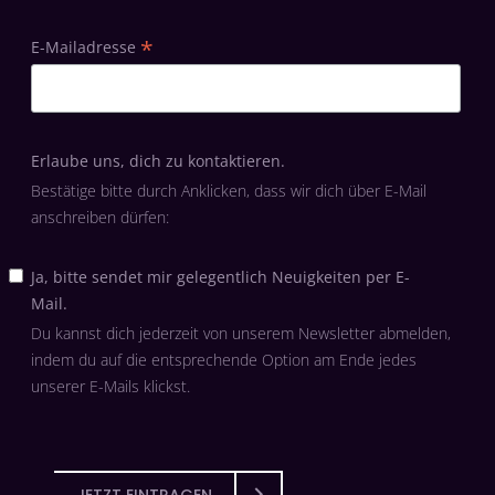
*
E-Mailadresse
Erlaube uns, dich zu kontaktieren.
Bestätige bitte durch Anklicken, dass wir dich über E-Mail
anschreiben dürfen:
Ja, bitte sendet mir gelegentlich Neuigkeiten per E-
Mail.
Du kannst dich jederzeit von unserem Newsletter abmelden,
indem du auf die entsprechende Option am Ende jedes
unserer E-Mails klickst.