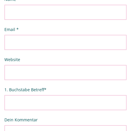
Email
*
Website
1. Buchstabe Betreff
*
Dein Kommentar