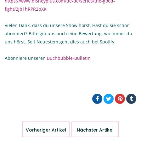
https://www.disneyplus.com/de-de/series/the-good-
fight/2Jb1hRPR2bXK
Vielen Dank, dass du unsere Show hörst. Hast du sie schon
abonniert? Bitte gib uns auch eine Bewertung, wo immer du
uns hörst. Seit Neuestem geht dies auch bei Spotify.
Abonniere unseren
Buchbubble-Bulletin
Vorheriger Artikel
Nächster Artikel