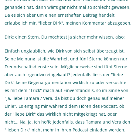
gehandelt hat, dann wär's gar nicht mal so schlecht gewesen.
Da es sich aber um einen ernsthaften Beitrag handelt,
erlaube ich mir, "lieber Dirk", meinen Kommentar abzugeben.
Dirk: einen Stern. Du möchtest ja sicher mehr wissen, also:
Einfach unglaublich, wie Dirk von sich selbst überzeugt ist.
Seine Meinung ist die Wahrheit und fünf Sterne können nur
Freundschaftsdienste sein. Möglicherweise sind fünf Sterne
aber auch irgendwo eingekauft? Jedenfalls liess der "liebe
Dirk" keine Gegenargumentation wirklich zu oder versuchte
es mit dem "Trick" mach auf Einverständnis, so im Sinne von
"Ja, liebe Tamara / Vera, da bist du doch genau auf meiner
Linie". Es entging mir während dem Hören des Podcast, ob
der "liebe Dirk" das wirklich nicht mitgekriegt hat, oder
nicht... Na, ja. Ich hoffe jedenfalls, dass Tamara und Vera den
"lieben Dirk" nicht mehr in ihren Podcast einladen werden.