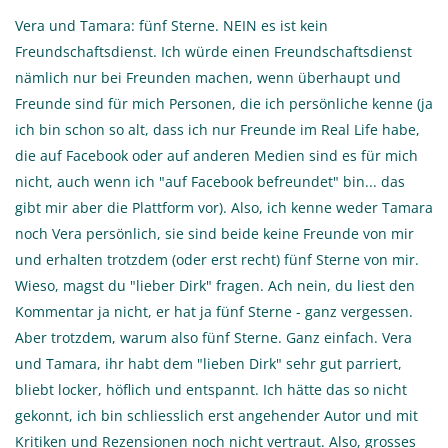
Vera und Tamara: fünf Sterne. NEIN es ist kein
Freundschaftsdienst. Ich würde einen Freundschaftsdienst
nämlich nur bei Freunden machen, wenn überhaupt und
Freunde sind für mich Personen, die ich persönliche kenne (ja
ich bin schon so alt, dass ich nur Freunde im Real Life habe,
die auf Facebook oder auf anderen Medien sind es für mich
nicht, auch wenn ich "auf Facebook befreundet" bin... das
gibt mir aber die Plattform vor). Also, ich kenne weder Tamara
noch Vera persönlich, sie sind beide keine Freunde von mir
und erhalten trotzdem (oder erst recht) fünf Sterne von mir.
Wieso, magst du "lieber Dirk" fragen. Ach nein, du liest den
Kommentar ja nicht, er hat ja fünf Sterne - ganz vergessen.
Aber trotzdem, warum also fünf Sterne. Ganz einfach. Vera
und Tamara, ihr habt dem "lieben Dirk" sehr gut parriert,
bliebt locker, höflich und entspannt. Ich hätte das so nicht
gekonnt, ich bin schliesslich erst angehender Autor und mit
Kritiken und Rezensionen noch nicht vertraut. Also, grosses