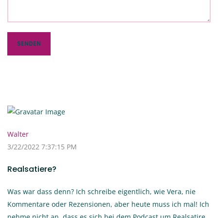
Walter
3/22/2022 7:37:15 PM
Realsatiere?
Was war dass denn? Ich schreibe eigentlich, wie Vera, nie
Kommentare oder Rezensionen, aber heute muss ich mal! Ich
nehme nicht an, dass es sich bei dem Podcast um Realsatire