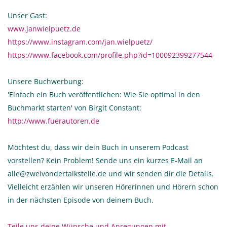
Unser Gast:
www.janwielpuetz.de
https://www.instagram.com/jan.wielpuetz/
https://www.facebook.com/profile.php?id=100092399277544
Unsere Buchwerbung:
'Einfach ein Buch veröffentlichen: Wie Sie optimal in den
Buchmarkt starten' von Birgit Constant:
http://www.fuerautoren.de
Möchtest du, dass wir dein Buch in unserem Podcast
vorstellen? Kein Problem! Sende uns ein kurzes E-Mail an
alle@zweivondertalkstelle.de und wir senden dir die Details.
Vielleicht erzählen wir unseren Hörerinnen und Hörern schon
in der nächsten Episode von deinem Buch.
Teile uns deine Wünsche und Anregungen mit
.