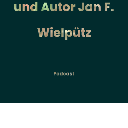
und Autor Jan F.
Wielpütz
Podcast