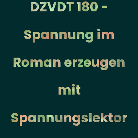
DZVDT 180 -
Spannung im
Roman erzeugen
mit
Spannungslektor