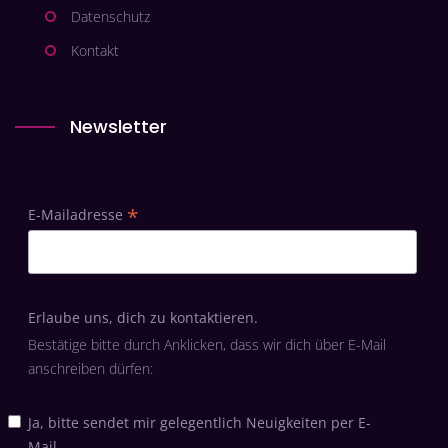
Datenschutz
Kontakt
Newsletter
*
E-Mailadresse
Erlaube uns, dich zu kontaktieren.
Bestätige bitte durch Anklicken, dass wir dich über E-Mail
anschreiben dürfen:
Ja, bitte sendet mir gelegentlich Neuigkeiten per E-
Mail.