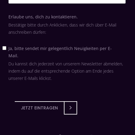
Erlaube uns, dich zu kontaktieren.
Bestätige bitte durch Anklicken, dass wir dich über E-Mail
anschreiben dürfen:
Ja, bitte sendet mir gelegentlich Neuigkeiten per E-
Mail.
Du kannst dich jederzeit von unserem Newsletter abmelden,
indem du auf die entsprechende Option am Ende jedes
unserer E-Mails klickst.
JETZT EINTRAGEN