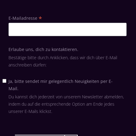
*
E-Mailadresse
Erlaube uns, dich zu kontaktieren.
Bestätige bitte durch Anklicken, dass wir dich über E-Mail
anschreiben dürfen:
Ja, bitte sendet mir gelegentlich Neuigkeiten per E-
Mail.
Du kannst dich jederzeit von unserem Newsletter abmelden,
indem du auf die entsprechende Option am Ende jedes
unserer E-Mails klickst.