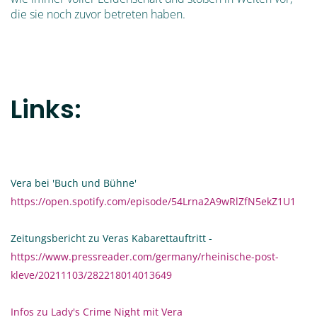
die sie noch zuvor betreten haben.
Links:
Vera bei 'Buch und Bühne'
https://open.spotify.com/episode/54Lrna2A9wRlZfN5ekZ1U1
Zeitungsbericht zu Veras Kabarettauftritt -
https://www.pressreader.com/germany/rheinische-post-
kleve/20211103/282218014013649
Infos zu Lady's Crime Night mit Vera