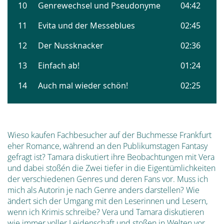
Wieso kaufen Fachbesucher auf der Buchmesse Frankfurt
eher Romance, während an den Publikumstagen Fantasy
gefragt ist? Tamara diskutiert ihre Beobachtungen mit Vera
und dabei stoßén die Zwei tiefer in die Eigentümlichkeiten
der verschiedenen Genres und deren Fans vor. Muss ich
mich als Autorin je nach Genre anders darstellen? Wie
ändert sich der Umgang mit den Leserinnen und Lesern,
wenn ich Krimis schreibe? Vera und Tamara diskutieren
wie immer voller Leidenschaft und stoßen in Welten vor,