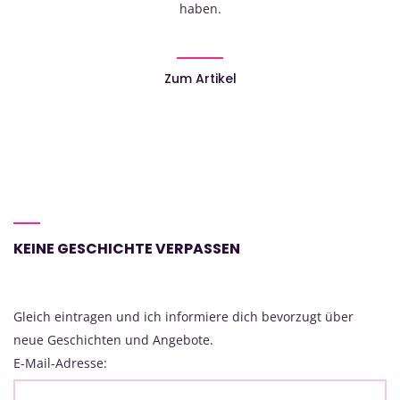
haben.
Zum Artikel
KEINE GESCHICHTE VERPASSEN
Gleich eintragen und ich informiere dich bevorzugt über
neue Geschichten und Angebote.
E-Mail-Adresse: