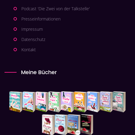
Podcast 'Die Zwei von der Talkstelle'
Presseinformationen
Impressum
Datenschutz
Kontakt
Meine Bücher