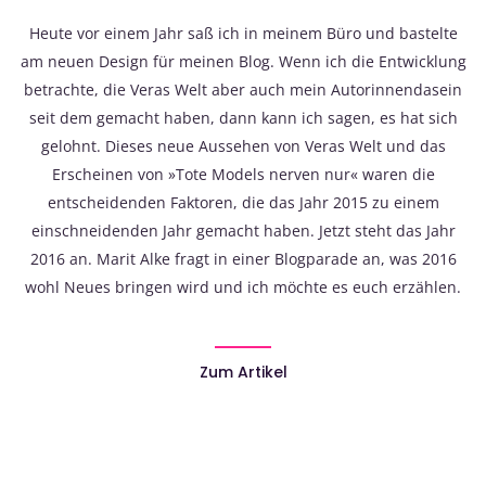
Heute vor einem Jahr saß ich in meinem Büro und bastelte
am neuen Design für meinen Blog. Wenn ich die Entwicklung
betrachte, die Veras Welt aber auch mein Autorinnendasein
seit dem gemacht haben, dann kann ich sagen, es hat sich
gelohnt. Dieses neue Aussehen von Veras Welt und das
Erscheinen von »Tote Models nerven nur« waren die
entscheidenden Faktoren, die das Jahr 2015 zu einem
einschneidenden Jahr gemacht haben. Jetzt steht das Jahr
2016 an. Marit Alke fragt in einer Blogparade an, was 2016
wohl Neues bringen wird und ich möchte es euch erzählen.
Zum Artikel