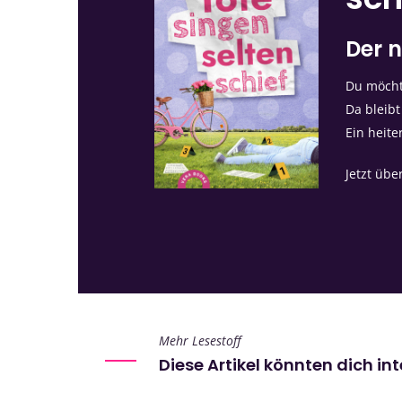
Der n
Du möchte
Da bleibt
Ein heite
Jetzt übe
Mehr Lesestoff
Diese Artikel könnten dich in