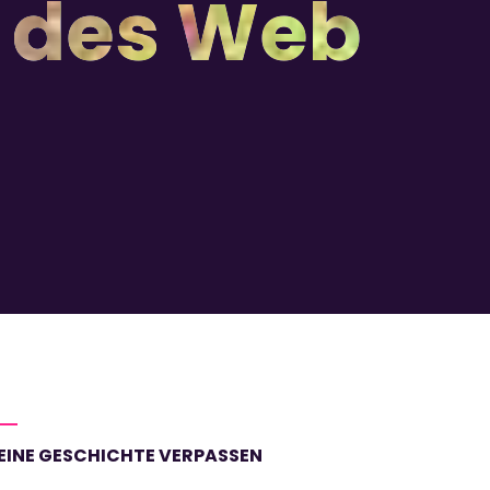
t des Web
EINE GESCHICHTE VERPASSEN