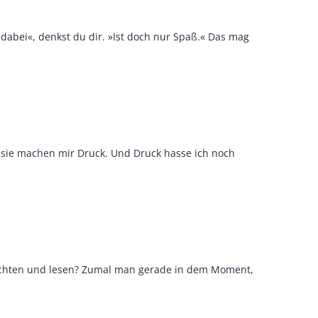
 dabei«, denkst du dir. »Ist doch nur Spaß.« Das mag
n sie machen mir Druck. Und Druck hasse ich noch
sichten und lesen? Zumal man gerade in dem Moment,