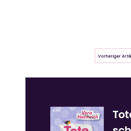
Vorheriger Arti
Tot
sch