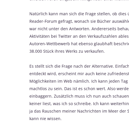
Natürlich kann man sich die Frage stellen, ob dies 
Reader-Forum gefragt, wonach sie Bücher auswählen
war nicht unter den Antworten. Andererseits behaup
Aktivitäten bei Twitter an den Verkaufszahlen ables
Autoren-Wettbewerb hat ebenso glaubhaft beschrie
38.000 Stück ihres Werks zu verkaufen.
Es stellt sich die Frage nach der Alternative. Einf
entdeckt wird, erscheint mir auch keine zufriedenst
Möglichkeiten im Web nämlich. Ich kann jeden Tag
machtlos zu sein. Das ist es schon wert. Also werde
einbaggern. Zusätzlich muss ich nun auch schauen
keiner liest, was ich so schreibe. Ich kann weiterh
ja das Rauschen meiner Nachrichten im Meer der Si
kann nie wissen.