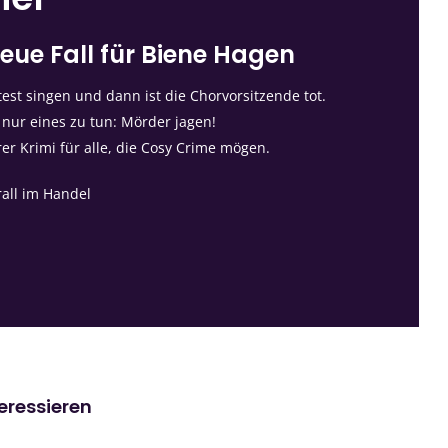
eue Fall für Biene Hagen
st singen und dann ist die Chorvorsitzende tot.
 nur eines zu tun: Mörder jagen!
rer Krimi für alle, die Cosy Crime mögen.
rall im Handel
teressieren