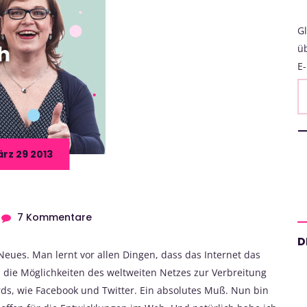
Gl
ü
E-
rz 29 2013
7 Kommentare
D
eues. Man lernt vor allen Dingen, dass das Internet das
 die Möglichkeiten des weltweiten Netzes zur Verbreitung
ds, wie Facebook und Twitter. Ein absolutes Muß. Nun bin