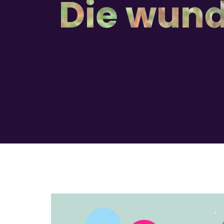
Die wund