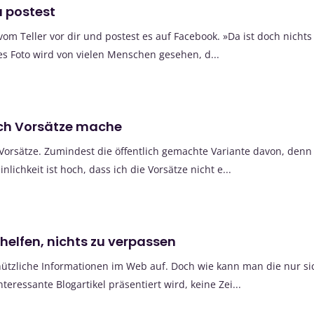
u postest
om Teller vor dir und postest es auf Facebook. »Da ist doch nichts
s Foto wird von vielen Menschen gesehen, d...
ch Vorsätze mache
 Vorsätze. Zumindest die öffentlich gemachte Variante davon, den
lichkeit ist hoch, dass ich die Vorsätze nicht e...
r helfen, nichts zu verpassen
nützliche Informationen im Web auf. Doch wie kann man die nur 
eressante Blogartikel präsentiert wird, keine Zei...