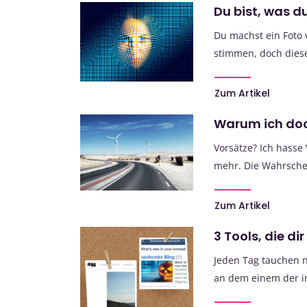
Du bist, was d
Du machst ein Foto v
stimmen, doch diese
Zum Artikel
Warum ich do
Vorsätze? Ich hasse
mehr. Die Wahrschein
Zum Artikel
3 Tools, die di
Jeden Tag tauchen 
an dem einem der int