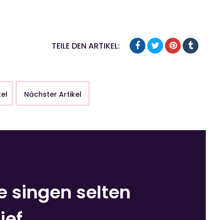
TEILE DEN ARTIKEL:
kel
Nächster Artikel
e singen selten
ief