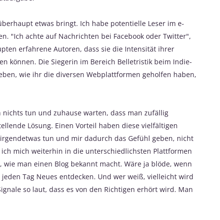
überhaupt etwas bringt. Ich habe potentielle Leser im e-
. "Ich achte auf Nachrichten bei Facebook oder Twitter",
ten erfahrene Autoren, dass sie die Intensität ihrer
en können. Die Siegerin im Bereich Belletristik beim Indie-
ben, wie ihr die diversen Webplattformen geholfen haben,
ach nichts tun und zuhause warten, dass man zufällig
ellende Lösung. Einen Vorteil haben diese vielfältigen
 irgendetwas tun und mir dadurch das Gefühl geben, nicht
 ich mich weiterhin in die unterschiedlichsten Plattformen
, wie man einen Blog bekannt macht. Wäre ja blöde, wenn
in jeden Tag Neues entdecken. Und wer weiß, vielleicht wird
gnale so laut, dass es von den Richtigen erhört wird. Man