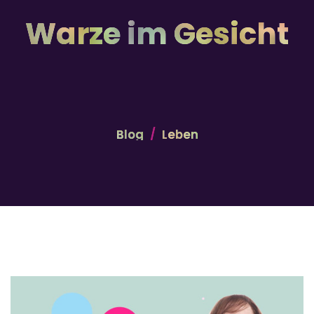
Warze im Gesicht
Blog
Leben