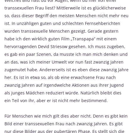
Welches Bild hast du vor Augen, wenn du hier von einer
transsexuellen Frau liest? Mittlerweile ist es glücklicherweise
so, dass dieser Begriff den meisten Menschen nicht mehr neu
ist. In unzähligen guten und schlechten Fernsehberichten
wurden transsexuelle Menschen gezeigt. Gerade gestern
habe ich den wirklich guten Film „Transpapa“ mit einem
hervorragenden Devid Striesow gesehen. Ich muss zugeben,
es gab ein paar Szenen, da musste ich man mich denken und
an das, was ich meiner Umwelt vor nun fast zwanzig Jahren
zugemutet habe. Andererseits ist es eben diese zwanzig Jahre
her. Es ist in etwa so, als ob eine erwachsene Frau nach
zwanzig Jahren auf irgendwelche Aktionen aus ihrer Jugend
als junges Mädchen reduziert würde. Natürlich bleibt dies
ein Teil von ihr, aber er ist nicht mehr bestimmend.
Für Menschen wie mich gilt dies aber nicht. Denn es gibt kein
Bild einer transsexuellen Frau nach zwanzig Jahren. Es gibt
nur diese Bilder aus der pubertären Phase. Es stellt sich die