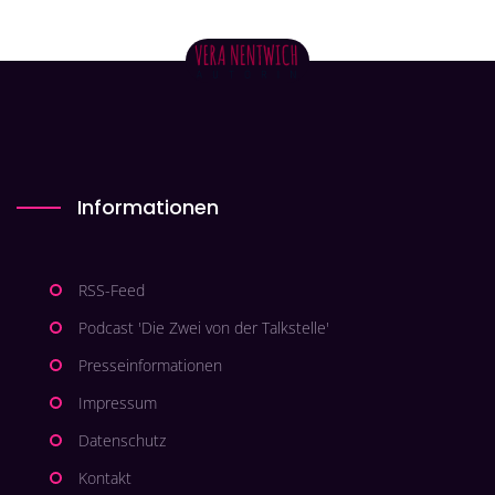
Informationen
RSS-Feed
Podcast 'Die Zwei von der Talkstelle'
Presseinformationen
Impressum
Datenschutz
Kontakt