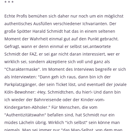
* * *
Echte Profis bemühen sich daher nur noch um ein möglichst
authentisches Ausfüllen verschiedener Ichvarianten. Der
große Spötter Harald Schmidt hat das in einem seltenen
Moment der Wahrheit einmal gut auf den Punkt gebracht.
Gefragt, wann er denn einmal er selbst sei,antwortete
Schmidt der FAZ, er sei gar nicht daran interessiert, wer er
wirklich sei, sondern akzeptiere sich voll und ganz als
"Charaktermaske". Im Moment des Interviews begreife er sich
als Interviewten: "Dann geh ich raus, dann bin ich der
Parkplatzgänger, der sein Ticket löst, und eventuell der joviale
Köln-Bewohner: ›Hey, Schmidtchen, du hier!‹ Und dann bin
ich wieder der Bahnreisende oder der Kinder-vom-
Kindergarten-Abholer." Für Menschen, die vom
"Authentizitätswahn" befallen sind, hat Schmidt nur ein
müdes Lächeln übrig. Wirklich "ich selbst" sein könne man
niemals. Man sei immer nur "das Man-Selbst, von dem man