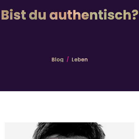
Bist du authentisch?
Blog
Leben