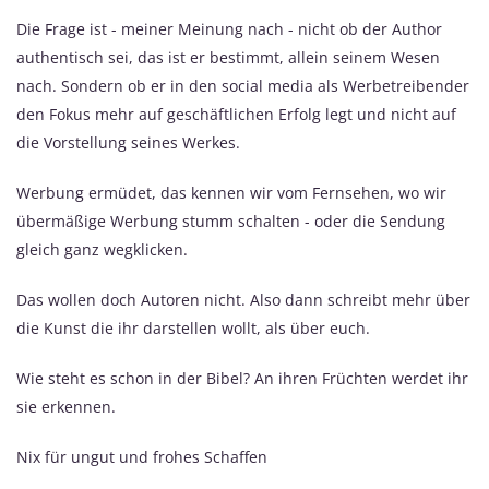
Die Frage ist - meiner Meinung nach - nicht ob der Author
authentisch sei, das ist er bestimmt, allein seinem Wesen
nach. Sondern ob er in den social media als Werbetreibender
den Fokus mehr auf geschäftlichen Erfolg legt und nicht auf
die Vorstellung seines Werkes.
Werbung ermüdet, das kennen wir vom Fernsehen, wo wir
übermäßige Werbung stumm schalten - oder die Sendung
gleich ganz wegklicken.
Das wollen doch Autoren nicht. Also dann schreibt mehr über
die Kunst die ihr darstellen wollt, als über euch.
Wie steht es schon in der Bibel? An ihren Früchten werdet ihr
sie erkennen.
Nix für ungut und frohes Schaffen