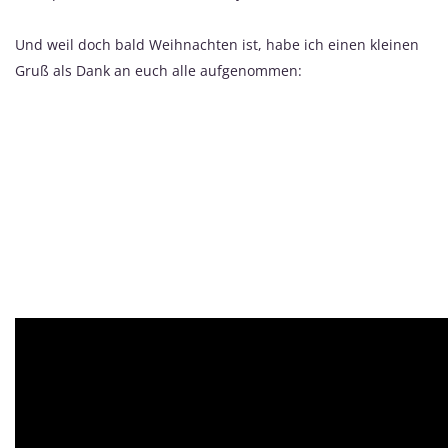
Und weil doch bald Weihnachten ist, habe ich einen kleinen
Gruß als Dank an euch alle aufgenommen: