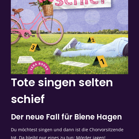
Tote singen selten
schief
Der neue Fall für Biene Hagen
Du möchtest singen und dann ist die Chorvorsitzende
tot. Da bleibt nur eines zu tun: Mörder jagen!