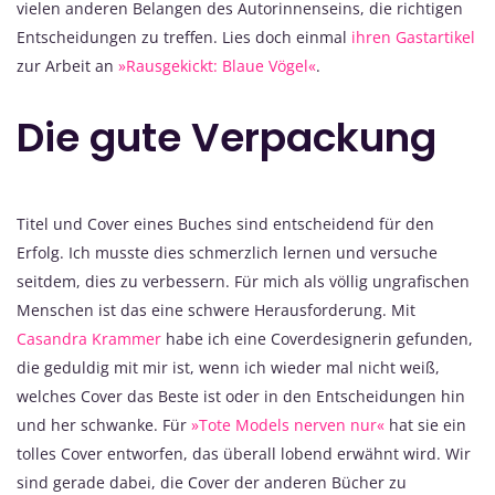
vielen anderen Belangen des Autorinnenseins, die richtigen
Entscheidungen zu treffen. Lies doch einmal
ihren Gastartikel
zur Arbeit an
»Rausgekickt: Blaue Vögel«
.
Die gute Verpackung
Titel und Cover eines Buches sind entscheidend für den
Erfolg. Ich musste dies schmerzlich lernen und versuche
seitdem, dies zu verbessern. Für mich als völlig ungrafischen
Menschen ist das eine schwere Herausforderung. Mit
Casandra Krammer
habe ich eine Coverdesignerin gefunden,
die geduldig mit mir ist, wenn ich wieder mal nicht weiß,
welches Cover das Beste ist oder in den Entscheidungen hin
und her schwanke. Für
»Tote Models nerven nur«
hat sie ein
tolles Cover entworfen, das überall lobend erwähnt wird. Wir
sind gerade dabei, die Cover der anderen Bücher zu