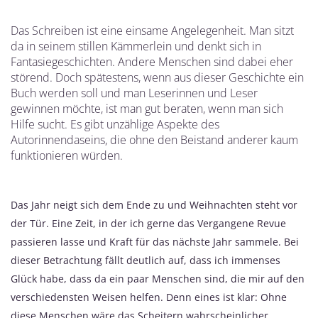
Das Schreiben ist eine einsame Angelegenheit. Man sitzt
da in seinem stillen Kämmerlein und denkt sich in
Fantasiegeschichten. Andere Menschen sind dabei eher
störend. Doch spätestens, wenn aus dieser Geschichte ein
Buch werden soll und man Leserinnen und Leser
gewinnen möchte, ist man gut beraten, wenn man sich
Hilfe sucht. Es gibt unzählige Aspekte des
Autorinnendaseins, die ohne den Beistand anderer kaum
funktionieren würden.
Das Jahr neigt sich dem Ende zu und Weihnachten steht vor
der Tür. Eine Zeit, in der ich gerne das Vergangene Revue
passieren lasse und Kraft für das nächste Jahr sammele. Bei
dieser Betrachtung fällt deutlich auf, dass ich immenses
Glück habe, dass da ein paar Menschen sind, die mir auf den
verschiedensten Weisen helfen. Denn eines ist klar: Ohne
diese Menschen wäre das Scheitern wahrscheinlicher.