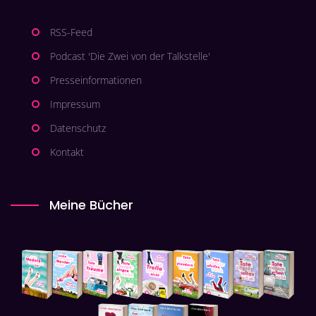
RSS-Feed
Podcast 'Die Zwei von der Talkstelle'
Presseinformationen
Impressum
Datenschutz
Kontakt
Meine Bücher