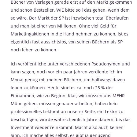
Bücher von Verlagen gerade erst auf den Markt gekommen
und schon Bestseller. WIE bitte soll das gehen, wenn dem
so wäre. Der Markt der SP ist inzwischen total überlaufen
und man ist einer von Millionen. Ohne viel Geld für
Marketingaktionen in die Hand nehmen zu können, ist es
eigentlich fast aussichtslos, von seinen Büchern als SP
noch leben zu können.
Ich veröffentliche unter verschiedenen Pseudonymen und
kann sagen, noch vor ein paar Jahren verdiente ich im
Monat genug mit meinen Büchern, um halbwegs davon
leben zu können. Heute sind es ca. noch 25 % der
Einnahmen, wie zu Beginn. Klar, wir müssen uns MEHR
Mühe geben, müssen genauer arbeiten, haben kein
professionelles Lektorat an unserer Seite, ein Lektor zu
beschäftigen, würde wahrscheinlich Jahre dauern, bis das
Investment wieder reinkommt. Macht also auch keinen
Sinn. Ich mache alles selbst, es gibt ja genügend