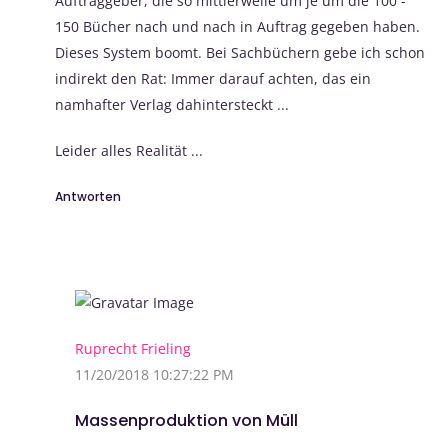
Auftraggeber, die so mittlerweile um je um die 100 -
150 Bücher nach und nach in Auftrag gegeben haben.
Dieses System boomt. Bei Sachbüchern gebe ich schon
indirekt den Rat: Immer darauf achten, das ein
namhafter Verlag dahintersteckt ...
Leider alles Realität ...
Antworten
Ruprecht Frieling
11/20/2018 10:27:22 PM
Massenproduktion von Müll