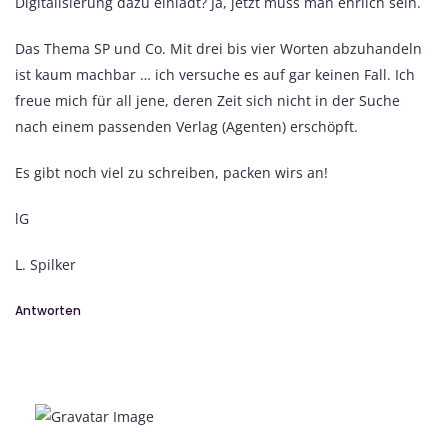
Digitalisierung dazu einlädt? Ja, jetzt muss man ehrlich sein.
Das Thema SP und Co. Mit drei bis vier Worten abzuhandeln
ist kaum machbar … ich versuche es auf gar keinen Fall. Ich
freue mich für all jene, deren Zeit sich nicht in der Suche
nach einem passenden Verlag (Agenten) erschöpft.
Es gibt noch viel zu schreiben, packen wirs an!
lG
L. Spilker
Antworten