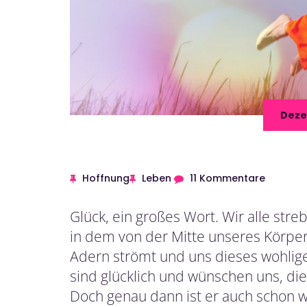
Deze
Hoffnung
Leben
11 Kommentare
Glück, ein großes Wort. Wir alle str
in dem von der Mitte unseres Körper
Adern strömt und uns dieses wohlige G
sind glücklich und wünschen uns, di
Doch genau dann ist er auch schon w