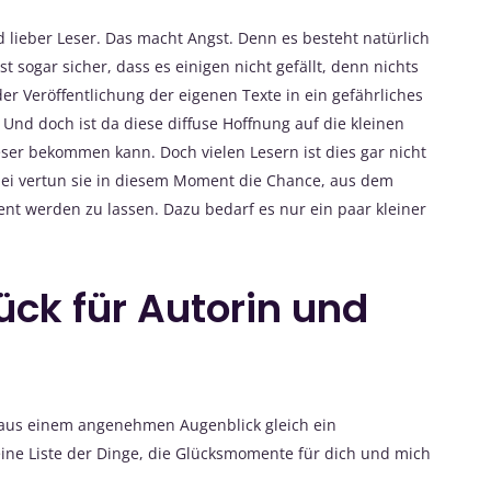
nd lieber Leser. Das macht Angst. Denn es besteht natürlich
st sogar sicher, dass es einigen nicht gefällt, denn nichts
er Veröffentlichung der eigenen Texte in ein gefährliches
 Und doch ist da diese diffuse Hoffnung auf die kleinen
er bekommen kann. Doch vielen Lesern ist dies gar nicht
bei vertun sie in diesem Moment die Chance, aus dem
 werden zu lassen. Dazu bedarf es nur ein paar kleiner
ück für Autorin und
b aus einem angenehmen Augenblick gleich ein
ine Liste der Dinge, die Glücksmomente für dich und mich