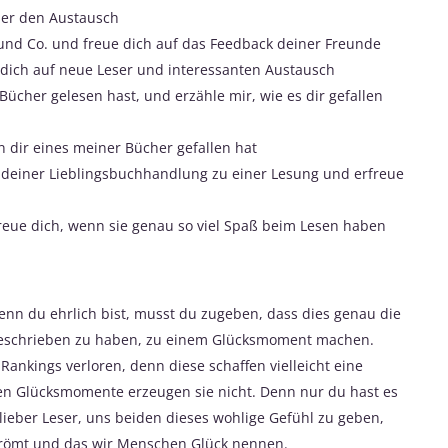
ber den Austausch
+ und Co. und freue dich auf das Feedback deiner Freunde
 dich auf neue Leser und interessanten Austausch
ücher gelesen hast, und erzähle mir, wie es dir gefallen
 dir eines meiner Bücher gefallen hat
 deiner Lieblingsbuchhandlung zu einer Lesung und erfreue
eue dich, wenn sie genau so viel Spaß beim Lesen haben
nn du ehrlich bist, musst du zugeben, dass dies genau die
geschrieben zu haben, zu einem Glücksmoment machen.
ankings verloren, denn diese schaffen vielleicht eine
chen Glücksmomente erzeugen sie nicht. Denn nur du hast es
 lieber Leser, uns beiden dieses wohlige Gefühl zu geben,
strömt und das wir Menschen Glück nennen.