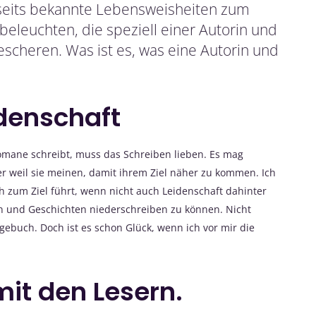
seits bekannte Lebensweisheiten zum
eleuchten, die speziell einer Autorin und
cheren. Was ist es, was eine Autorin und
idenschaft
Romane schreibt, muss das Schreiben lieben. Es mag
er weil sie meinen, damit ihrem Ziel näher zu kommen. Ich
ich zum Ziel führt, wenn nicht auch Leidenschaft dahinter
ken und Geschichten niederschreiben zu können. Nicht
gebuch. Doch ist es schon Glück, wenn ich vor mir die
it den Lesern.