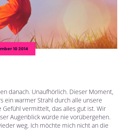
mber 10 2014
eben danach. Unaufhörlich. Dieser Moment,
s ein warmer Strahl durch alle unsere
efühl vermittelt, das alles gut ist. Wir
eser Augenblick würde nie vorübergehen.
ieder weg. Ich möchte mich nicht an die