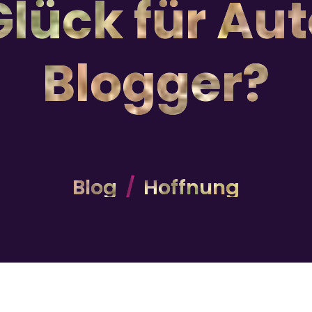
Glück für Au
Blogger?
Blog
Hoffnung