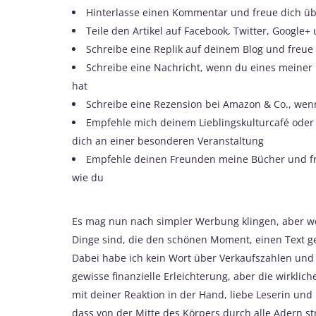
Hinterlasse einen Kommentar und freue dich ü
Teile den Artikel auf Facebook, Twitter, Google
Schreibe eine Replik auf deinem Blog und freue
Schreibe eine Nachricht, wenn du eines meiner B
hat
Schreibe eine Rezension bei Amazon & Co., wenn
Empfehle mich deinem Lieblingskulturcafé oder
dich an einer besonderen Veranstaltung
Empfehle deinen Freunden meine Bücher und fr
wie du
Es mag nun nach simpler Werbung klingen, aber we
Dinge sind, die den schönen Moment, einen Text 
Dabei habe ich kein Wort über Verkaufszahlen und R
gewisse finanzielle Erleichterung, aber die wirkli
mit deiner Reaktion in der Hand, liebe Leserin und
dass von der Mitte des Körpers durch alle Adern 