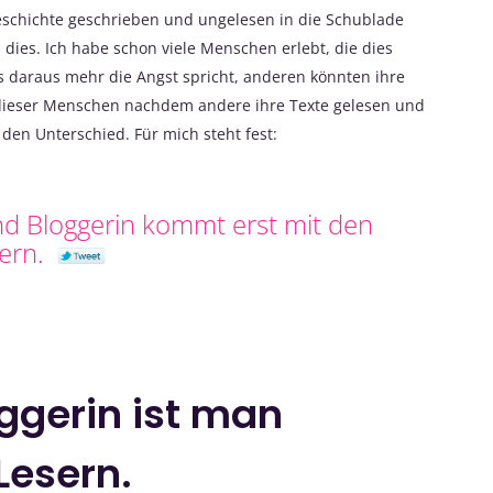
schichte geschrieben und ungelesen in die Schublade
 dies. Ich habe schon viele Menschen erlebt, die dies
s daraus mehr die Angst spricht, anderen könnten ihre
endieser Menschen nachdem andere ihre Texte gelesen und
den Unterschied. Für mich steht fest:
nd Bloggerin kommt erst mit den
sern.
oggerin ist man
Lesern.