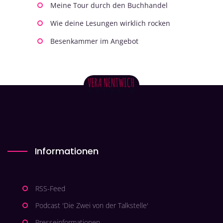
Meine Tour durch den Buchhandel
Wie deine Lesungen wirklich rocken
Besenkammer im Angebot
Informationen
RSS-Feed
Podcast 'Die Zwei von der Talkstelle'
Presseinformationen