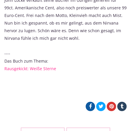
John Locke verkauft seine Bücher im Übrigen generell für
99ct. Amerikanische Cent, also noch preiswerter als unsere 99
Euro-Cent. Frei nach dem Motto, Kleinvieh macht auch Mist.
Nun bin ich gespannt, ob es mir gelingt, aus dem Nirvana
hervor zu lugen. Schön wäre es. Denn wie schon gesagt, im
Nirvana fühle ich mich gar nicht wohl.
----
Das Buch zum Thema:
Rausgekickt: Weiße Sterne