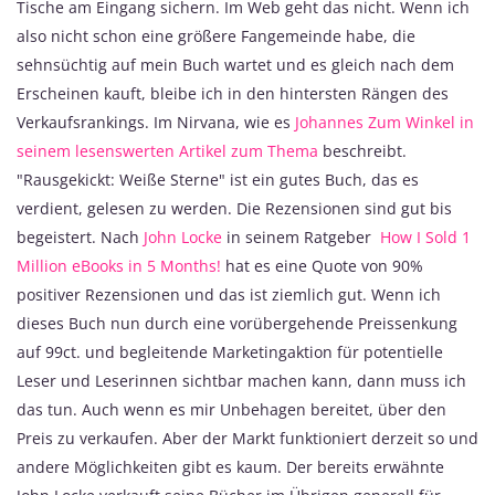
Tische am Eingang sichern. Im Web geht das nicht. Wenn ich
also nicht schon eine größere Fangemeinde habe, die
sehnsüchtig auf mein Buch wartet und es gleich nach dem
Erscheinen kauft, bleibe ich in den hintersten Rängen des
Verkaufsrankings. Im Nirvana, wie es
Johannes Zum Winkel in
seinem lesenswerten Artikel zum Thema
beschreibt.
"Rausgekickt: Weiße Sterne" ist ein gutes Buch, das es
verdient, gelesen zu werden. Die Rezensionen sind gut bis
begeistert. Nach
John Locke
in seinem Ratgeber
How I Sold 1
Million eBooks in 5 Months!
hat es eine Quote von 90%
positiver Rezensionen und das ist ziemlich gut. Wenn ich
dieses Buch nun durch eine vorübergehende Preissenkung
auf 99ct. und begleitende Marketingaktion für potentielle
Leser und Leserinnen sichtbar machen kann, dann muss ich
das tun. Auch wenn es mir Unbehagen bereitet, über den
Preis zu verkaufen. Aber der Markt funktioniert derzeit so und
andere Möglichkeiten gibt es kaum. Der bereits erwähnte