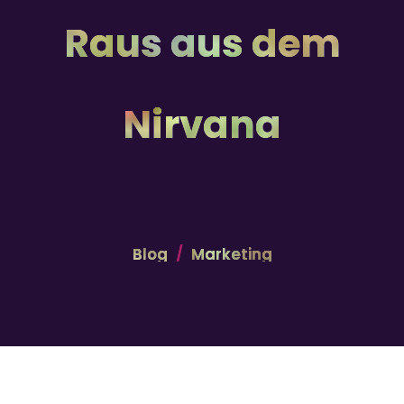
Raus aus dem
Nirvana
Blog
Marketing