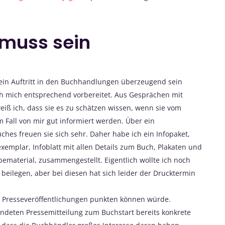
 muss sein
mein Auftritt in den Buchhandlungen überzeugend sein
h mich entsprechend vorbereitet. Aus Gesprächen mit
iß ich, dass sie es zu schätzen wissen, wenn sie vom
m Fall von mir gut informiert werden. Über ein
hes freuen sie sich sehr. Daher habe ich ein Infopaket,
emplar, Infoblatt mit allen Details zum Buch, Plakaten und
ematerial, zusammengestellt. Eigentlich wollte ich noch
eilegen, aber bei diesen hat sich leider der Drucktermin
en Presseveröffentlichungen punkten können würde.
endeten Pressemitteilung zum Buchstart bereits konkrete