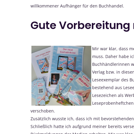
willkommener Aufhänger für den Buchhandel.
Gute Vorbereitung
Mir war klar, dass 
muss. Daher habe ic
Buchhändlerinnen we
Verlag bzw. in diese
Leseexemplar des Buc
bestehend aus Leseex
Lesezeichen als Werb
Leseprobenheftchen b
verschoben.
Zusätzlich wusste ich, dass ich mit bevorstehend
Schließlich hatte ich aufgrund meiner bereits vers