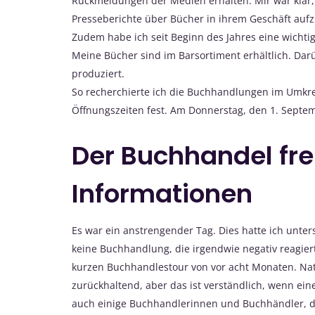
Rückmeldungen der Medien erhalten. Mir war klar,
Presseberichte über Bücher in ihrem Geschäft aufz
Zudem habe ich seit Beginn des Jahres eine wichtig
Meine Bücher sind im Barsortiment erhältlich. Dar
produziert.
So recherchierte ich die Buchhandlungen im Umkre
Öffnungszeiten fest. Am Donnerstag, den 1. Septem
Der Buchhandel fre
Informationen
Es war ein anstrengender Tag. Dies hatte ich unters
keine Buchhandlung, die irgendwie negativ reagier
kurzen Buchhandlestour von vor acht Monaten
. Na
zurückhaltend, aber das ist verständlich, wenn ein
auch einige Buchhandlerinnen und Buchhändler, die