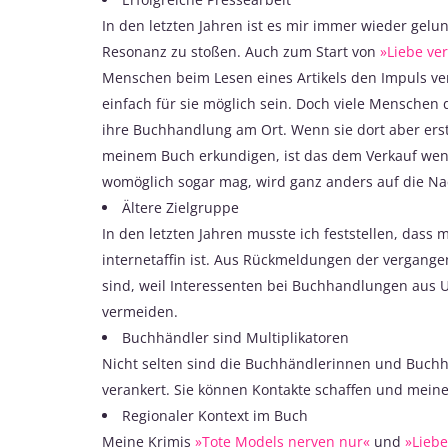
In den letzten Jahren ist es mir immer wieder gelu
Resonanz zu stoßen. Auch zum Start von
»Liebe ve
Menschen beim Lesen eines Artikels den Impuls ver
einfach für sie möglich sein. Doch viele Menschen
ihre Buchhandlung am Ort. Wenn sie dort aber erst
meinem Buch erkundigen, ist das dem Verkauf weni
womöglich sogar mag, wird ganz anders auf die Na
Ältere Zielgruppe
In den letzten Jahren musste ich feststellen, dass
internetaffin ist. Aus Rückmeldungen der vergange
sind, weil Interessenten bei Buchhandlungen aus 
vermeiden.
Buchhändler sind Multiplikatoren
Nicht selten sind die Buchhändlerinnen und Buchhä
verankert. Sie können Kontakte schaffen und mei
Regionaler Kontext im Buch
Meine Krimis
»Tote Models nerven nur«
und
»Liebe