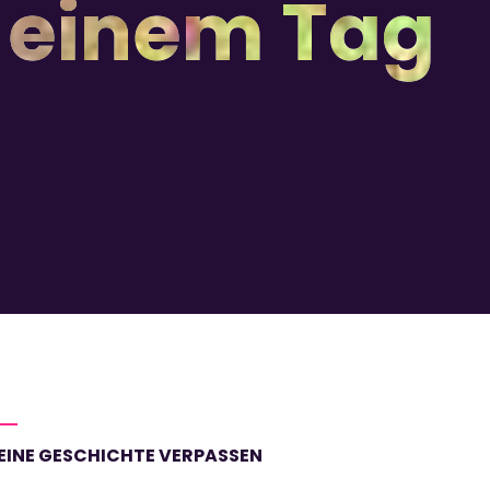
 einem Tag
EINE GESCHICHTE VERPASSEN