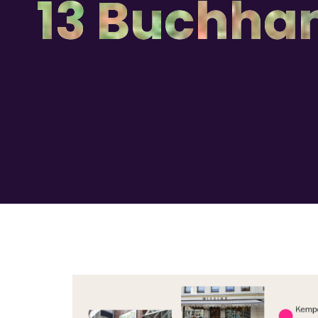
13 Buchha