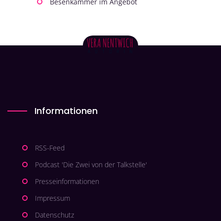
Besenkammer im Angebot
Informationen
RSS-Feed
Podcast 'Die Zwei von der Talkstelle'
Presseinformationen
Impressum
Datenschutz