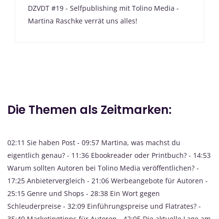
DZVDT #19 - Selfpublishing mit Tolino Media -
Martina Raschke verrät uns alles!
Die Themen als Zeitmarken:
02:11 Sie haben Post - 09:57 Martina, was machst du
eigentlich genau? - 11:36 Ebookreader oder Printbuch? - 14:53
Warum sollten Autoren bei Tolino Media veröffentlichen? -
17:25 Anbietervergleich - 21:06 Werbeangebote für Autoren -
25:15 Genre und Shops - 28:38 Ein Wort gegen
Schleuderpreise - 32:09 Einführungspreise und Flatrates? -
35:40 Marketingtipps für Autoren - 42:05 Die aktuelle Lage am