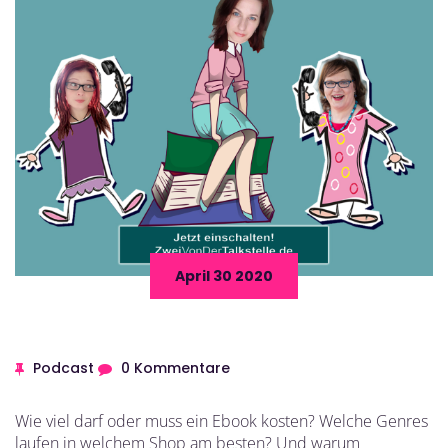
April 30 2020
Podcast
0 Kommentare
Wie viel darf oder muss ein Ebook kosten? Welche Genres
laufen in welchem Shop am besten? Und warum