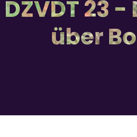
DZVDT 23 - E
über Bo