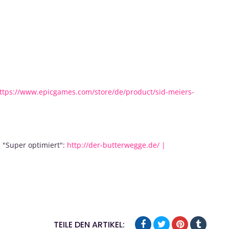
ttps://www.epicgames.com/store/de/product/sid-meiers-
 "Super optimiert":
http://der-butterwegge.de/ |
TEILE DEN ARTIKEL: