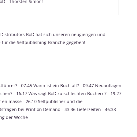
BoD - Thorsten Simon!
Distributors BoD hat sich unseren neugierigen und
e für die Selfpublishing-Branche gegeben!
tführer? - 07:45 Wann ist ein Buch alt? - 09:47 Neuauflagen
chen? - 16:17 Was sagt BoD zu schlechten Büchern? - 19:27
r en masse - 26:10 Selfpublisher und die
sfragen bei Print on Demand - 43:36 Lieferzeiten - 46:38
Ding der Woche