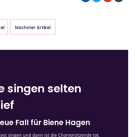
kel
Nächster Artikel
e singen selten
ief
eue Fall für Biene Hagen
st singen und dann ist die Chorvorsitzende tot.