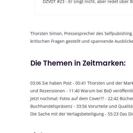
DZVDT #23 - Er singt nicht, aber redet über 
Thorsten Simon, Pressesprecher des Selfpubishing 
kritischen Fragen gestellt und spannende Ausblick
Die Themen in Zeitmarken:
03:06 Sie haben Post - 05:41 Thorsten und der Mark
und Rezensionen - 11:40 Warum bei BoD veröffentli
Jetzt nochmal: Fotos auf dem Cover?? - 22:42 Büche
Buchhandelspräsenz - 33:56 Vorurteile und Qualität
Die Sache mit der Verlagsbeteiligung - 55:23 Das 