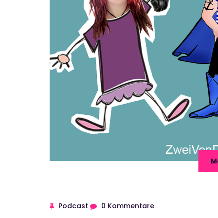
M
Podcast
0 Kommentare