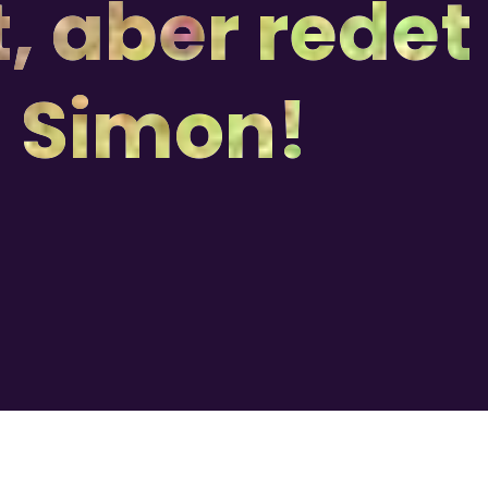
t, aber redet
n Simon!