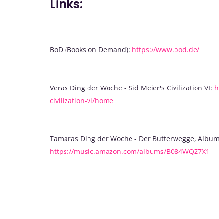
Links:
BoD (Books on Demand):
https://www.bod.de/
Veras Ding der Woche - Sid Meier's Civilization VI:
h
civilization-vi/home
Tamaras Ding der Woche - Der Butterwegge, Album
https://music.amazon.com/albums/B084WQZ7X1