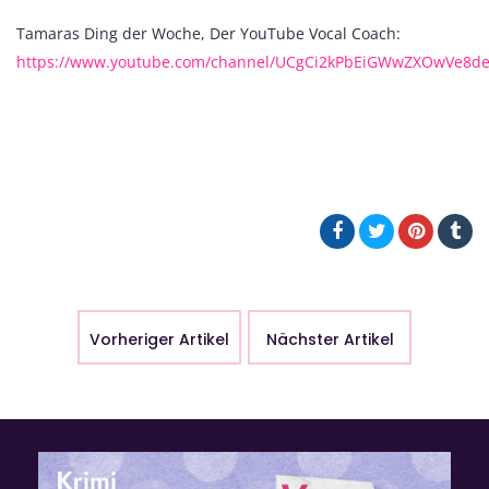
Tamaras Ding der Woche, Der YouTube Vocal Coach:
https://www.youtube.com/channel/UCgCi2kPbEiGWwZXOwVe8d
Vorheriger Artikel
Nächster Artikel