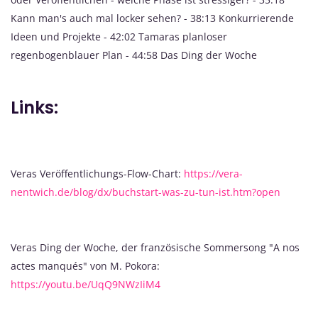
Kann man's auch mal locker sehen? - 38:13 Konkurrierende
Ideen und Projekte - 42:02 Tamaras planloser
regenbogenblauer Plan - 44:58 Das Ding der Woche
Links:
Veras Veröffentlichungs-Flow-Chart:
https://vera-
nentwich.de/blog/dx/buchstart-was-zu-tun-ist.htm?open
Veras Ding der Woche, der französische Sommersong "A nos
actes manqués" von M. Pokora:
https://youtu.be/UqQ9NWzIiM4