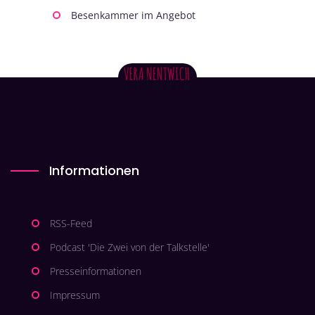
Besenkammer im Angebot
Informationen
RSS-Feed
Podcast 'Die Zwei von der Talkstelle'
Presseinformationen
Impressum