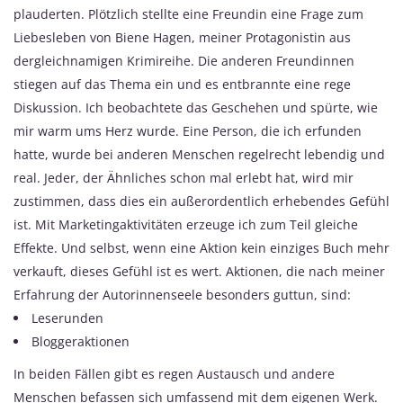
plauderten. Plötzlich stellte eine Freundin eine Frage zum
Liebesleben von Biene Hagen, meiner Protagonistin aus
dergleichnamigen Krimireihe. Die anderen Freundinnen
stiegen auf das Thema ein und es entbrannte eine rege
Diskussion. Ich beobachtete das Geschehen und spürte, wie
mir warm ums Herz wurde. Eine Person, die ich erfunden
hatte, wurde bei anderen Menschen regelrecht lebendig und
real. Jeder, der Ähnliches schon mal erlebt hat, wird mir
zustimmen, dass dies ein außerordentlich erhebendes Gefühl
ist. Mit Marketingaktivitäten erzeuge ich zum Teil gleiche
Effekte. Und selbst, wenn eine Aktion kein einziges Buch mehr
verkauft, dieses Gefühl ist es wert. Aktionen, die nach meiner
Erfahrung der Autorinnenseele besonders guttun, sind:
Leserunden
Bloggeraktionen
In beiden Fällen gibt es regen Austausch und andere
Menschen befassen sich umfassend mit dem eigenen Werk.