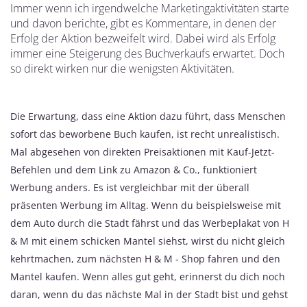
Immer wenn ich irgendwelche Marketingaktivitäten starte
und davon berichte, gibt es Kommentare, in denen der
Erfolg der Aktion bezweifelt wird. Dabei wird als Erfolg
immer eine Steigerung des Buchverkaufs erwartet. Doch
so direkt wirken nur die wenigsten Aktivitäten.
Die Erwartung, dass eine Aktion dazu führt, dass Menschen
sofort das beworbene Buch kaufen, ist recht unrealistisch.
Mal abgesehen von direkten Preisaktionen mit Kauf-Jetzt-
Befehlen und dem Link zu Amazon & Co., funktioniert
Werbung anders. Es ist vergleichbar mit der überall
präsenten Werbung im Alltag. Wenn du beispielsweise mit
dem Auto durch die Stadt fährst und das Werbeplakat von H
& M mit einem schicken Mantel siehst, wirst du nicht gleich
kehrtmachen, zum nächsten H & M - Shop fahren und den
Mantel kaufen. Wenn alles gut geht, erinnerst du dich noch
daran, wenn du das nächste Mal in der Stadt bist und gehst