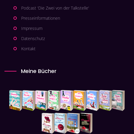
Podcast 'Die Zwei von der Talkstelle'
Presseinformationen
Impressum
Datenschutz
Kontakt
Meine Bücher