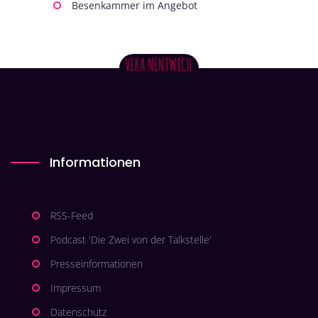
Besenkammer im Angebot
Informationen
RSS-Feed
Podcast 'Die Zwei von der Talkstelle'
Presseinformationen
Impressum
Datenschutz