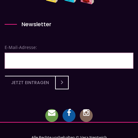
Newsletter
E-Mail-Adresse:
JETZT EINTRAGEN
Alle Rechte vorbehalten © Vera Nentwich