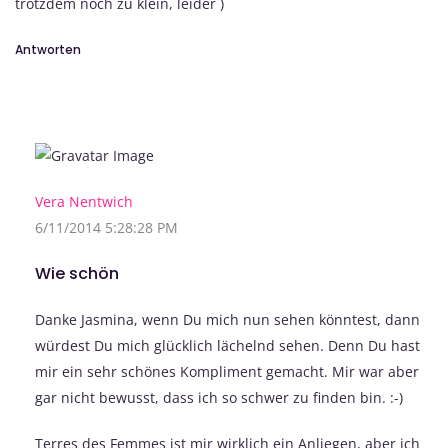
trotzdem noch zu klein, leider )
Antworten
Vera Nentwich
6/11/2014 5:28:28 PM
Wie schön
Danke Jasmina, wenn Du mich nun sehen könntest, dann
würdest Du mich glücklich lächelnd sehen. Denn Du hast
mir ein sehr schönes Kompliment gemacht. Mir war aber
gar nicht bewusst, dass ich so schwer zu finden bin. :-)
Terres des Femmes ist mir wirklich ein Anliegen, aber ich