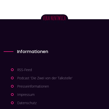
Informationen
RSS-Feed
Podcast 'Die Zwei von der Talkstelle'
Presseinformationen
Impressum
Datenschutz