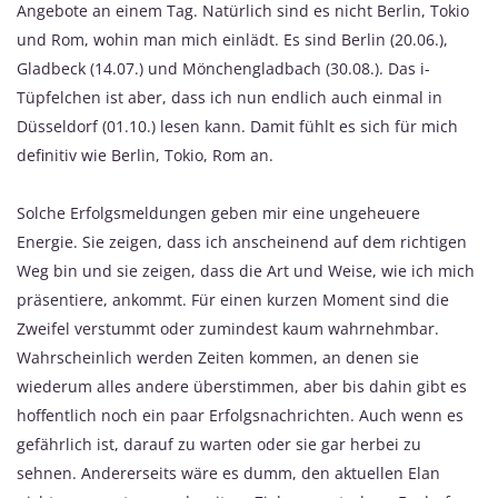
Angebote an einem Tag. Natürlich sind es nicht Berlin, Tokio
und Rom, wohin man mich einlädt. Es sind Berlin (20.06.),
Gladbeck (14.07.) und Mönchengladbach (30.08.). Das i-
Tüpfelchen ist aber, dass ich nun endlich auch einmal in
Düsseldorf (01.10.) lesen kann. Damit fühlt es sich für mich
definitiv wie Berlin, Tokio, Rom an.
Solche Erfolgsmeldungen geben mir eine ungeheuere
Energie. Sie zeigen, dass ich anscheinend auf dem richtigen
Weg bin und sie zeigen, dass die Art und Weise, wie ich mich
präsentiere, ankommt. Für einen kurzen Moment sind die
Zweifel verstummt oder zumindest kaum wahrnehmbar.
Wahrscheinlich werden Zeiten kommen, an denen sie
wiederum alles andere überstimmen, aber bis dahin gibt es
hoffentlich noch ein paar Erfolgsnachrichten. Auch wenn es
gefährlich ist, darauf zu warten oder sie gar herbei zu
sehnen. Andererseits wäre es dumm, den aktuellen Elan