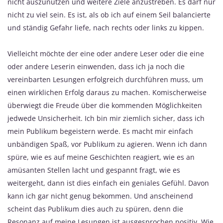
nicht auszunutzen und weitere Ziele anzustreben. Es darf nur
nicht zu viel sein. Es ist, als ob ich auf einem Seil balancierte
und ständig Gefahr liefe, nach rechts oder links zu kippen.
Vielleicht möchte der eine oder andere Leser oder die eine
oder andere Leserin einwenden, dass ich ja noch die
vereinbarten Lesungen erfolgreich durchführen muss, um
einen wirklichen Erfolg daraus zu machen. Komischerweise
überwiegt die Freude über die kommenden Möglichkeiten
jedwede Unsicherheit. Ich bin mir ziemlich sicher, dass ich
mein Publikum begeistern werde. Es macht mir einfach
unbändigen Spaß, vor Publikum zu agieren. Wenn ich dann
spüre, wie es auf meine Geschichten reagiert, wie es an
amüsanten Stellen lacht und gespannt fragt, wie es
weitergeht, dann ist dies einfach ein geniales Gefühl. Davon
kann ich gar nicht genug bekommen. Und anscheinend
scheint das Publikum dies auch zu spüren, denn die
Resonanz auf meine Lesungen ist ausgesprochen positiv. Wie