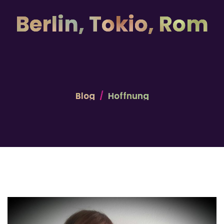
Berlin, Tokio, Rom
Blog
Hoffnung