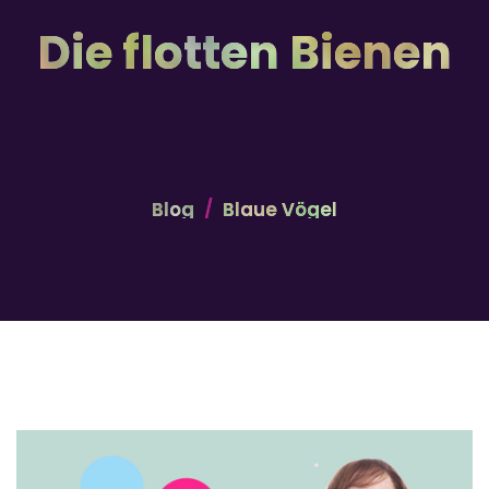
Die flotten Bienen
Blog
Blaue Vögel