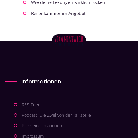
Wie deine Lesungen wirklich rocken
Besenkammer im Angebot
Informationen
RSS-Feed
Podcast 'Die Zwei von der Talkstelle'
Presseinformationen
Impressum