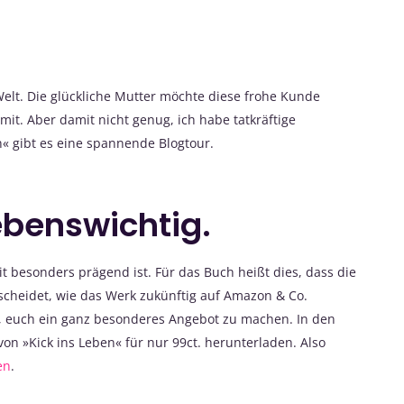
 Welt. Die glückliche Mutter möchte diese frohe Kunde
rmit. Aber damit nicht genug, ich habe tatkräftige
« gibt es eine spannende Blogtour.
lebenswichtig.
eit besonders prägend ist. Für das Buch heißt dies, dass die
scheidet, wie das Werk zukünftig auf Amazon & Co.
n, euch ein ganz besonderes Angebot zu machen. In den
on »Kick ins Leben« für nur 99ct. herunterladen. Also
en
.