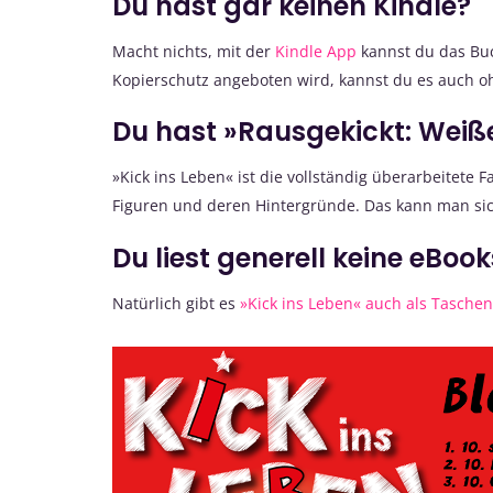
Du hast gar keinen Kindle?
Macht nichts, mit der
Kindle App
kannst du das Buc
Kopierschutz angeboten wird, kannst du es auch o
Du hast »Rausgekickt: Weiß
»Kick ins Leben« ist die vollständig überarbeitete 
Figuren und deren Hintergründe. Das kann man si
Du liest generell keine eBoo
Natürlich gibt es
»Kick ins Leben« auch als Tasche