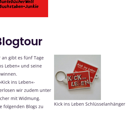
Blogtour
 an gibt es fünf Tage
ins Leben« und seine
gewinnen.
Kick ins Leben«-
verlosen wir zudem unter
ücher mit Widmung.
Kick ins Leben Schlüsselanhänger
e folgenden Blogs zu