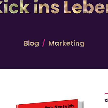
Kick ins Lebe
Blog
Marketing
K