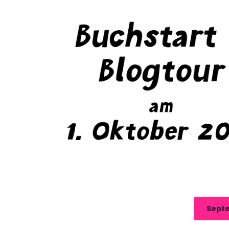
Septe