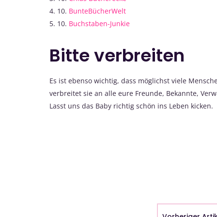
4. 10.
BunteBücherWelt
5. 10.
Buchstaben-Junkie
Bitte verbreiten
Es ist ebenso wichtig, dass möglichst viele Mensc
verbreitet sie an alle eure Freunde, Bekannte, Ve
Lasst uns das Baby richtig schön ins Leben kicken.
Vorheriger Arti