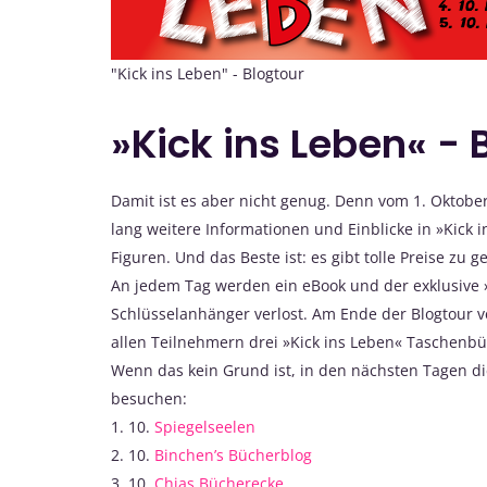
"Kick ins Leben" - Blogtour
»Kick ins Leben« - 
Damit ist es aber nicht genug. Denn vom 1. Oktober
lang weitere Informationen und Einblicke in »Kick 
Figuren. Und das Beste ist: es gibt tolle Preise zu 
An jedem Tag werden ein eBook und der exklusive »
Schlüsselanhänger verlost. Am Ende der Blogtour 
allen Teilnehmern drei »Kick ins Leben« Taschenb
Wenn das kein Grund ist, in den nächsten Tagen di
besuchen:
1. 10.
Spiegelseelen
2. 10.
Binchen’s Bücherblog
3. 10.
Chias Bücherecke