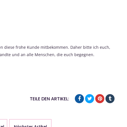
hen diese frohe Kunde mitbekommen. Daher bitte ich euch,
rwandte und an alle Menschen, die euch begegnen.
TEILE DEN ARTIKEL:
kel
Nächster Artikel