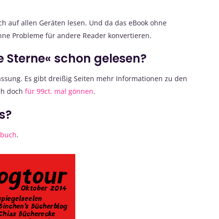
h auf allen Geräten lesen. Und da das eBook ohne
hne Probleme für andere Reader konvertieren.
e Sterne« schon gelesen?
Fassung. Es gibt dreißig Seiten mehr Informationen zu den
ch doch
für 99ct. mal gönnen
.
ks?
nbuch
.